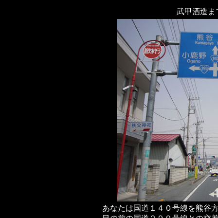
武甲酒造ま
あなたは国道１４０号線を熊谷