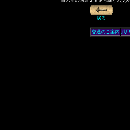
目の前の国道２９９号線との交
戻る
交通のご案内
武